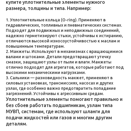
купите уплотнительные элементы нужного
размера, толщины и типа. Например:
Уплотнительные кольца (O-ring). Применяют в
гидравлических, топливных и пневматических системах.
Подходят для подвижных и неподвижных соединений,
надежно герметизируют стыки, устойчивы к истиранию,
отличаются высокой износоустойчивостью к маслам и
повышенным температурам.
Манжеты. Используют в механизмах с вращающимися
валами и штоками. Детали предотвращают утечку
смазки, защищают узлы от пыли и влаги. Манжеты
отлично подходят для агрегатов, которые работают под
высокими механическими нагрузками.
Сальники — разновидность манжет, применяют в
силовых установках, трансмиссиях, насосах и других
узлах, где особенно важно предотвратить попадание
загрязнений. Устойчивы к агрессивным средам.
Уплотнительные элементы помогают правильно и
без сбоев работать подшипникам, узлам типа
МУВП, системам, где используют шланги для
подачи жидкостей или газов и многим другим
деталям.