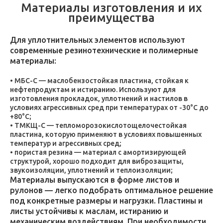
Материалы изготовления и их
преимущества
Для уплотнительных элементов используют
современные резинотехнические и полимерные
материалы:
МБС-С — маслобензостойкая пластина, стойкая к
нефтепродуктам и истиранию. Используют для
изготовления прокладок, уплотнений и настилов в
условиях агрессивных сред при температурах от -30°C до
+80°C;
ТМКЩ-С — тепломорозокислотощелочестойкая
пластина, которую применяют в условиях повышенных
температур и агрессивных сред;
пористая резина — материал с амортизирующей
структурой, хорошо подходит для виброзащиты,
звукоизоляции, уплотнений и теплоизоляции;
Материалы выпускаются в форме листов и
рулонов — легко подобрать оптимальное решение
под конкретные размеры и нагрузки. Пластины и
листы устойчивы к маслам, истиранию и
механическим воздействиям. При необходимости