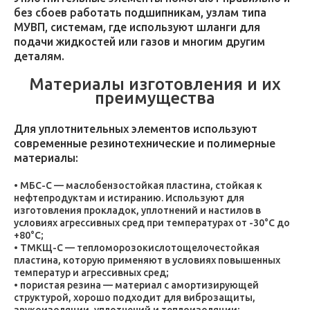
без сбоев работать подшипникам, узлам типа
МУВП, системам, где используют шланги для
подачи жидкостей или газов и многим другим
деталям.
Материалы изготовления и их
преимущества
Для уплотнительных элементов используют
современные резинотехнические и полимерные
материалы:
МБС-С — маслобензостойкая пластина, стойкая к
нефтепродуктам и истиранию. Используют для
изготовления прокладок, уплотнений и настилов в
условиях агрессивных сред при температурах от -30°C до
+80°C;
ТМКЩ-С — тепломорозокислотощелочестойкая
пластина, которую применяют в условиях повышенных
температур и агрессивных сред;
пористая резина — материал с амортизирующей
структурой, хорошо подходит для виброзащиты,