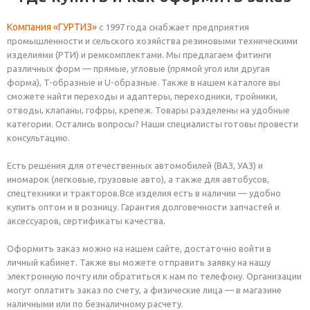
Компания «ГУРТИЗ»
с 1997 года снабжает предприятия
промышленности и сельского хозяйства резиновыми техническими
изделиями (РТИ) и ремкомплектами. Мы предлагаем фитинги
различных форм — прямые, угловые (прямой угол или другая
форма), T-образные и U-образные. Также в нашем каталоге вы
сможете найти переходы и адаптеры, переходники, тройники,
отводы, клапаны, гофры, крепеж. Товары разделены на удобные
категории. Остались вопросы? Наши специалисты готовы провести
консультацию.
Есть решения для отечественных автомобилей (ВАЗ, УАЗ) и
иномарок (легковые, грузовые авто), а также для автобусов,
спецтехники и тракторов.Все изделия есть в наличии — удобно
купить оптом и в розницу. Гарантия долговечности запчастей и
аксессуаров, сертификаты качества.
Оформить заказ можно на нашем сайте, достаточно войти в
личный кабинет. Также вы можете отправить заявку на нашу
электронную почту или обратиться к нам по телефону. Организации
могут оплатить заказ по счету, а физические лица — в магазине
наличными или по безналичному расчету.