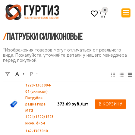
0
/
ПАТРУБКИ силиконовые
*Изображения товаров могут отличаться от реального
вида. Пожалуйста, уточняйте детали у нашего менеджера
перед покупкой.
1220-1303004-
01 (силикон)
Патрубок
373.69
руб.
/шт
В КОРЗИНУ
радиатора
МТЗ
1221/1522/1523
нижн. d=54
142-1303010