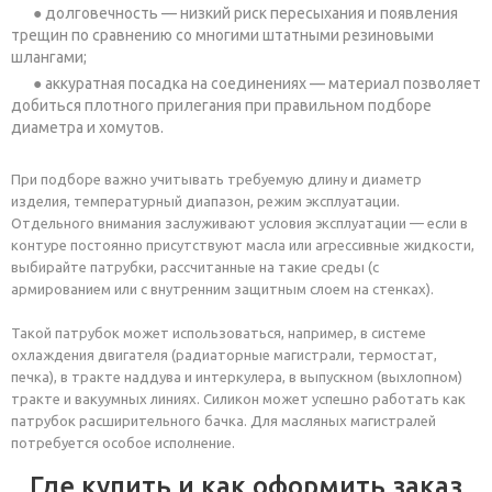
долговечность — низкий риск пересыхания и появления
трещин по сравнению со многими штатными резиновыми
шлангами;
аккуратная посадка на соединениях — материал позволяет
добиться плотного прилегания при правильном подборе
диаметра и хомутов.
При подборе важно учитывать требуемую длину и диаметр
изделия, температурный диапазон, режим эксплуатации.
Отдельного внимания заслуживают условия эксплуатации — если в
контуре постоянно присутствуют масла или агрессивные жидкости,
выбирайте патрубки, рассчитанные на такие среды (с
армированием или с внутренним защитным слоем на стенках).
Такой патрубок может использоваться, например, в системе
охлаждения двигателя (радиаторные магистрали, термостат,
печка), в тракте наддува и интеркулера, в выпускном (выхлопном)
тракте и вакуумных линиях. Силикон может успешно работать как
патрубок расширительного бачка. Для масляных магистралей
потребуется особое исполнение.
Где купить и как оформить заказ