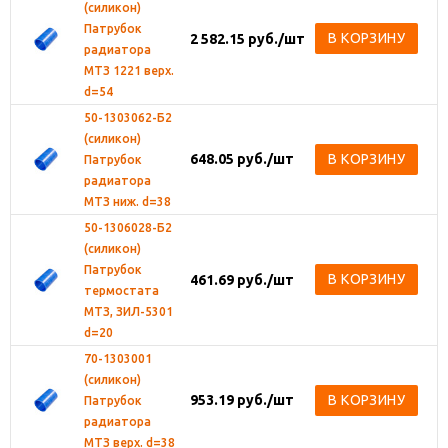
(силикон)
Патрубок
В КОРЗИНУ
2 582.15
руб.
/шт
радиатора
МТЗ 1221 верх.
d=54
50-1303062-Б2
(силикон)
648.05
руб.
/шт
В КОРЗИНУ
Патрубок
радиатора
МТЗ ниж. d=38
50-1306028-Б2
(силикон)
Патрубок
В КОРЗИНУ
461.69
руб.
/шт
термостата
МТЗ, ЗИЛ-5301
d=20
70-1303001
(силикон)
953.19
руб.
/шт
В КОРЗИНУ
Патрубок
радиатора
МТЗ верх. d=38