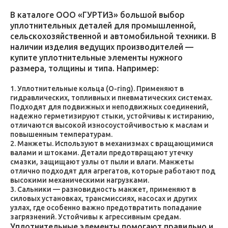
В каталоге ООО «ГУРТИЗ» большой выбор
уплотнительных деталей для промышленной,
сельскохозяйственной и автомобильной техники. В
наличии изделия ведущих производителей —
купите уплотнительные элементы нужного
размера, толщины и типа. Например:
Уплотнительные кольца (O-ring). Применяют в
гидравлических, топливных и пневматических системах.
Подходят для подвижных и неподвижных соединений,
надежно герметизируют стыки, устойчивы к истиранию,
отличаются высокой износоустойчивостью к маслам и
повышенным температурам.
Манжеты. Используют в механизмах с вращающимися
валами и штоками. Детали предотвращают утечку
смазки, защищают узлы от пыли и влаги. Манжеты
отлично подходят для агрегатов, которые работают под
высокими механическими нагрузками.
Сальники — разновидность манжет, применяют в
силовых установках, трансмиссиях, насосах и других
узлах, где особенно важно предотвратить попадание
загрязнений. Устойчивы к агрессивным средам.
Уплотнительные элементы помогают правильно и