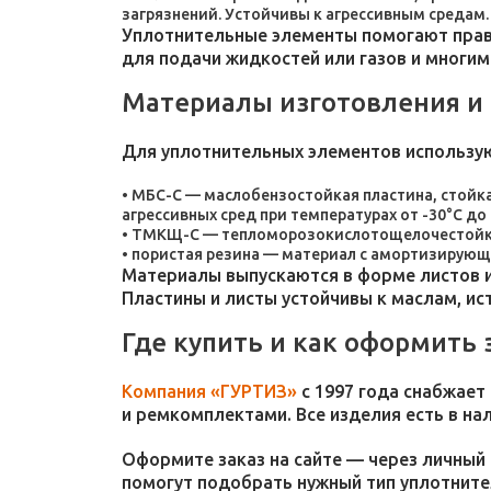
загрязнений. Устойчивы к агрессивным средам.
Уплотнительные элементы помогают прави
для подачи жидкостей или газов и многим
Материалы изготовления и
Для уплотнительных элементов использу
МБС-С — маслобензостойкая пластина, стойка
агрессивных сред при температурах от -30°C до 
ТМКЩ-С — тепломорозокислотощелочестойкая 
пористая резина — материал с амортизирующ
Материалы выпускаются в форме листов и
Пластины и листы устойчивы к маслам, и
Где купить и как оформить 
Компания «ГУРТИЗ»
с 1997 года снабжает
и ремкомплектами. Все изделия есть в на
Оформите заказ на сайте — через личный 
помогут подобрать нужный тип уплотнител