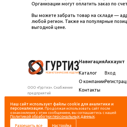
Организации могут оплатить заказ по счет
Вы можете забрать товар на складе — адр
любой регион. Также на популярные пози
выгодной цене.
Навигация
Аккаунт
Каталог
Вход
О компании
Регистрац
ООО «Гуртиз». Снабжение
Контакты
предприятий
Доставка и
промышленности и
оплата
Наш сайт использует файлы cookie для аналитики и
сельского хозяйства
персонализации.
Продолжая использовать сайт после
резиновыми техническими
ознакомления с этим сообщением, вы соглашаетесь с нашей
изделиями
Политикой обработки персональных данных
.
Разрешить все
Настройка