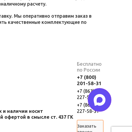
зналичному расчету.
тавку. Мы оперативно отправим заказ в
пить качественные комплектующие по
Бесплатно
по России
+7 (800)
201-58-31
+7 (863)
227-58-30
+7 (863)
х и наличии носит
227-58-31
 офертой в смысле ст. 437 ГК
Заказать
звонок