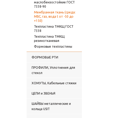
маслобензостойкие ГОСТ
7338-90
Мембранная ткань (среда:
МБС, газ, вода t от -50 до
+150)
Техпластина ТМКЩ ГОСТ
7338
Техпластина ТМКЩ
резинотканевая
Формовые техпластины
ФОРМОВЫЕ РТИ
ПРОФИЛИ, Уплотнения для
стекол
ХОМУТЫ, Кабельные стяжки
ЦЕПИ и ЗВЕНЬЯ
ШАЙБЫ металлические и
кольца USIT