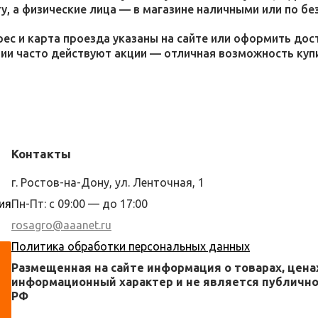
у, а физические лица — в магазине наличными или по бе
ес и карта проезда указаны на сайте или оформить дос
ции часто действуют акции — отличная возможность ку
Контакты
г. Ростов-на-Дону, ул. Ленточная, 1
ия
Пн-Пт: с 09:00 — до 17:00
rosagro@aaanet.ru
Политика обработки персональных данных
Размещенная на сайте информация о товарах, цена
информационный характер и не является публичной
РФ