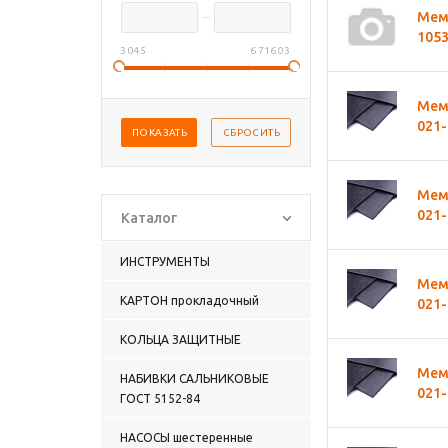
Мемб
1053
3 045
6 716.03
Мемб
021-
Мемб
021-
Каталог
ИНСТРУМЕНТЫ
Мемб
КАРТОН прокладочный
021-
КОЛЬЦА ЗАЩИТНЫЕ
Мемб
НАБИВКИ САЛЬНИКОВЫЕ
021-
ГОСТ 5152-84
НАСОСЫ шестеренные