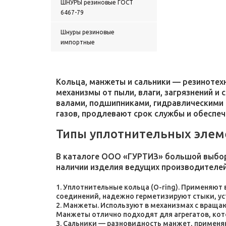
ШНУРЫ резиновые ГОСТ
6467-79
Шнуры резиновые
импортные
Кольца, манжеты и сальники — резиноте
механизмы от пыли, влаги, загрязнений и
валами, подшипниками, гидравлическими 
газов, продлевают срок службы и обеспе
Типы уплотнительных элем
В каталоге ООО «ГУРТИЗ» большой выбор
наличии изделия ведущих производителей
Уплотнительные кольца (O-ring). Применяют
соединений, надежно герметизируют стыки, у
Манжеты. Используют в механизмах с враща
Манжеты отлично подходят для агрегатов, ко
Сальники — разновидность манжет, применяют