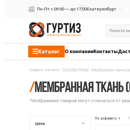
Пн-Пт: с 09:00 — до 17:00
Екатеринбург
Каталог
О компании
Контакты
Дост
Главная
-
Каталог
-
ТЕХПЛАСТИНЫ
-
Мембранная ткань (сре
/
Мембранная ткань (ср
*Изображения товаров могут отличаться от реал
По алфавиту
Цена