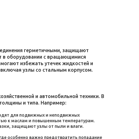
соединения герметичными, защищают
уют в оборудовании с вращающимися
омогают избежать утечек жидкостей и
 включая узлы со стальным корпусом.
зяйственной и автомобильной техники. В
толщины и типа. Например:
дходят для подвижных и неподвижных
тью к маслам и повышенным температурам.
зки, защищают узлы от пыли и влаги.
, где особенно важно предотвратить попадание