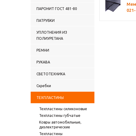
Мемб
ПАРОНИТ ГОСТ 481-80
021-
ПАТРУБКИ
УПЛОТНЕНИЯ ИЗ
ПОЛИУРЕТАНА
РЕМНИ
РУКАВА
СВЕТОТЕХНИКА
Скребки
ТЕХПЛАСТИНЫ
Техпластины силиконовые
Техпластины губчатые
Ковры автомобильные,
диэлектрические
Техпластины