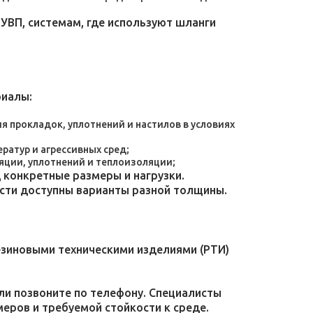
УВП, системам, где используют шланги
риалы:
 прокладок, уплотнений и настилов в условиях
атур и агрессивных сред;
яции, уплотнений и теплоизоляции;
конкретные размеры и нагрузки.
ости доступны варианты разной толщины.
езиновыми техническими изделиями (РТИ)
или позвоните по телефону. Специалисты
меров и требуемой стойкости к среде.