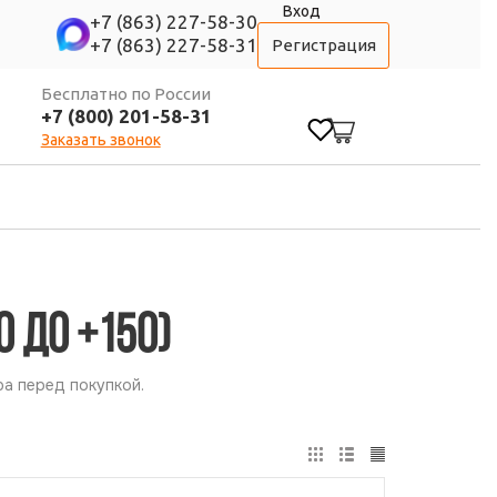
Вход
+7 (863) 227-58-30
+7 (863) 227-58-31
Регистрация
Бесплатно по России
+7 (800) 201-58-31
0
Заказать звонок
0 до +150)
а перед покупкой.