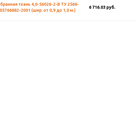
ранная ткань 4,0-56026-2-В ТУ 2566-
6 716.03
руб.
05766882-2001 (шир. от 0,9 до 1,0 м.)