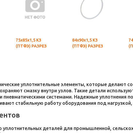
75х85х1,5 КЗ
84х90х1,5 КЗ
74
(ПТФЭ) РАЗРЕЗ
(ПТФЭ) РАЗРЕЗ
(
хнические уплотнительные элементы, которые делают 
 сохраняют смазку внутри узлов. Такие детали использ
и пневматическими системами. Надежные уплотнения п
чивают стабильную работу оборудования под нагрузкой,
ентов
 уплотнительных деталей для промышленной, сельскохо