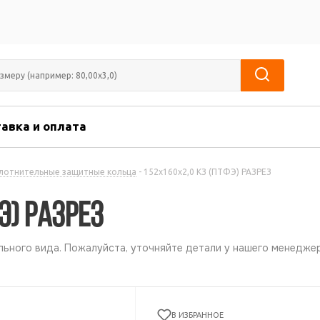
авка и оплата
лотнительные защитные кольца
-
152х160х2,0 КЗ (ПТФЭ) РАЗРЕЗ
Э) РАЗРЕЗ
ьного вида. Пожалуйста, уточняйте детали у нашего менеджер
В ИЗБРАННОЕ