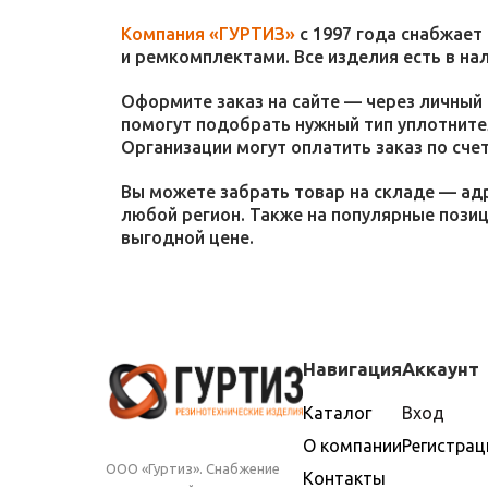
Компания «ГУРТИЗ»
с 1997 года снабжает
и ремкомплектами. Все изделия есть в на
Оформите заказ на сайте — через личный 
помогут подобрать нужный тип уплотнител
Организации могут оплатить заказ по счет
Вы можете забрать товар на складе — адр
любой регион. Также на популярные пози
выгодной цене.
Навигация
Аккаунт
Каталог
Вход
О компании
Регистрац
ООО «Гуртиз». Снабжение
Контакты