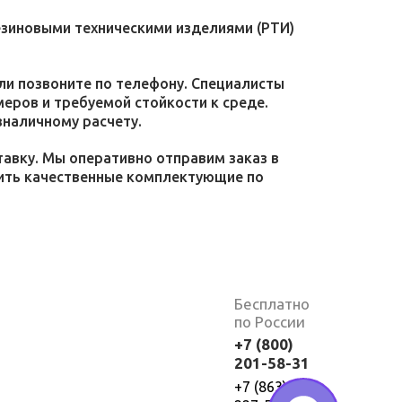
езиновыми техническими изделиями (РТИ)
или позвоните по телефону. Специалисты
меров и требуемой стойкости к среде.
зналичному расчету.
тавку. Мы оперативно отправим заказ в
пить качественные комплектующие по
Бесплатно
по России
+7 (800)
201-58-31
+7 (863)