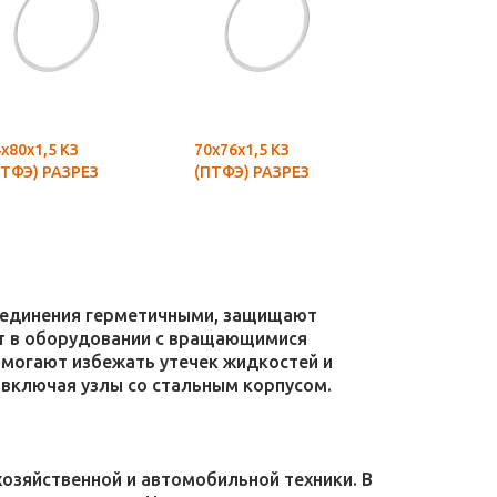
х80х1,5 КЗ
70х76х1,5 КЗ
75х81х1,5 К
ПТФЭ) РАЗРЕЗ
(ПТФЭ) РАЗРЕЗ
(ПТФЭ) РАЗ
соединения герметичными, защищают
уют в оборудовании с вращающимися
омогают избежать утечек жидкостей и
 включая узлы со стальным корпусом.
зяйственной и автомобильной техники. В