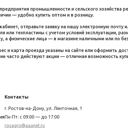
 предприятия промышленности и сельского хозяйства р
личии — удобно купить оптом и в розницу.
кабинет, отправьте заявку на нашу электронную почту 
я или техпластины с учетом условий эксплуатации, раз
у, а физические лица — в магазине наличными или по бе
ес и карта проезда указаны на сайте или оформить дос
ции часто действуют акции — отличная возможность ку
Контакты
г. Ростов-на-Дону, ул. Ленточная, 1
ия
Пн-Пт: с 09:00 — до 17:00
rosagro@aaanet.ru