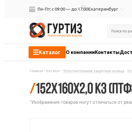
Пн-Пт: с 09:00 — до 17:00
Екатеринбург
Каталог
О компании
Контакты
Дост
Главная
-
Каталог
-
Уплотнительные защитные кольца
-
Уп
/
152х160х2,0 КЗ (ПТФ
*Изображения товаров могут отличаться от реал