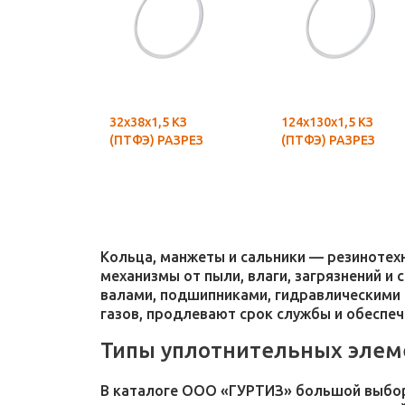
32х38х1,5 КЗ
124х130х1,5 КЗ
(ПТФЭ) РАЗРЕЗ
(ПТФЭ) РАЗРЕЗ
Кольца, манжеты и сальники — резиноте
механизмы от пыли, влаги, загрязнений и
валами, подшипниками, гидравлическими 
газов, продлевают срок службы и обеспе
Типы уплотнительных элем
В каталоге ООО «ГУРТИЗ» большой выбор