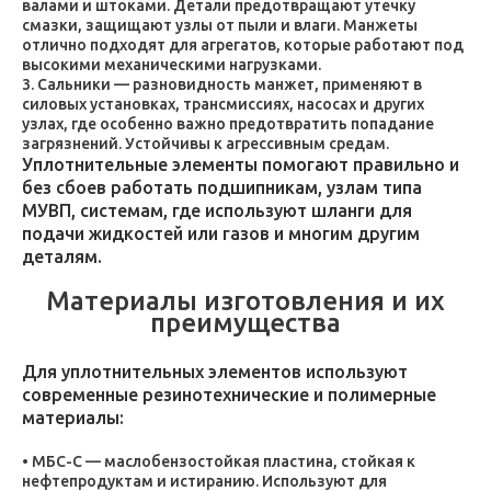
валами и штоками. Детали предотвращают утечку
смазки, защищают узлы от пыли и влаги. Манжеты
отлично подходят для агрегатов, которые работают под
высокими механическими нагрузками.
Сальники — разновидность манжет, применяют в
силовых установках, трансмиссиях, насосах и других
узлах, где особенно важно предотвратить попадание
загрязнений. Устойчивы к агрессивным средам.
Уплотнительные элементы помогают правильно и
без сбоев работать подшипникам, узлам типа
МУВП, системам, где используют шланги для
подачи жидкостей или газов и многим другим
деталям.
Материалы изготовления и их
преимущества
Для уплотнительных элементов используют
современные резинотехнические и полимерные
материалы:
МБС-С — маслобензостойкая пластина, стойкая к
нефтепродуктам и истиранию. Используют для