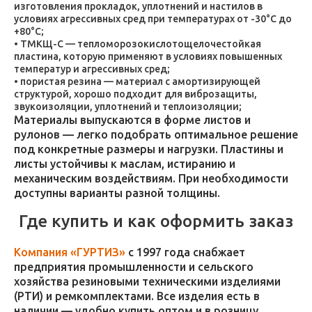
изготовления прокладок, уплотнений и настилов в
условиях агрессивных сред при температурах от -30°C до
+80°C;
ТМКЩ-С — тепломорозокислотощелочестойкая
пластина, которую применяют в условиях повышенных
температур и агрессивных сред;
пористая резина — материал с амортизирующей
структурой, хорошо подходит для виброзащиты,
звукоизоляции, уплотнений и теплоизоляции;
Материалы выпускаются в форме листов и
рулонов — легко подобрать оптимальное решение
под конкретные размеры и нагрузки. Пластины и
листы устойчивы к маслам, истиранию и
механическим воздействиям. При необходимости
доступны варианты разной толщины.
Где купить и как оформить заказ
Компания «ГУРТИЗ»
с 1997 года снабжает
предприятия промышленности и сельского
хозяйства резиновыми техническими изделиями
(РТИ) и ремкомплектами. Все изделия есть в
наличии — удобно купить оптом и в розницу.