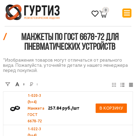
0
/
Манжеты по ГОСТ 6678-72 для
пневматических устройств
*Изображения товаров могут отличаться от реального
вида. Пожалуйста, уточняйте детали у нашего менеджера
перед покупкой.
1-020-3
(h=4)
257.84
руб.
/шт
В КОРЗИНУ
Манжета
ГОСТ
6678-72
1-022-3
(h=4)